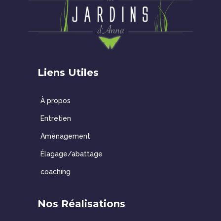
Liens Utiles
À
propos
Entretien
Aménagement
É
lagage/abattage
coaching
Nos Réalisations