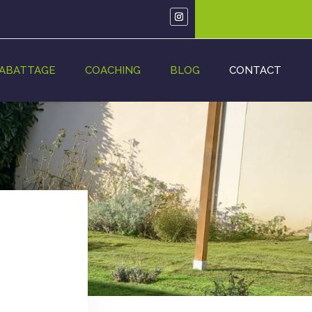
 ABATTAGE
COACHING
BLOG
CONTACT