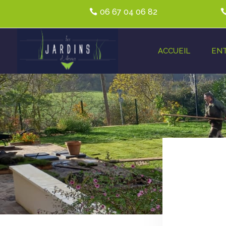
06 67 04 06 82
ACCUEIL
EN